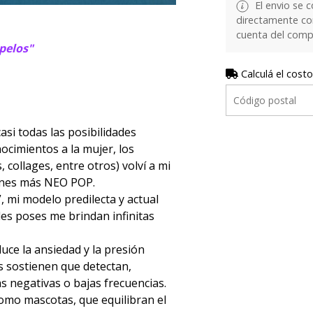
El envio se c
directamente con 
cuenta del comp
 pelos"
Calculá el costo
i todas las posibilidades
nocimientos a la mujer, los
 collages, entre otros) volví a mi
ones más NEO POP.
, mi modelo predilecta y actual
les poses me brindan infinitas
uce la ansiedad y la presión
s sostienen que detectan,
s negativas o bajas frecuencias.
como mascotas, que equilibran el