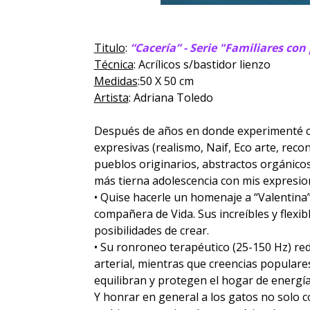
Titulo
:
“Cacería” - Serie "Familiares con
Técnica
: Acrílicos s/bastidor lienzo
Medidas
:50 X 50 cm
Artista
: Adriana Toledo
Después de años en donde experimenté cas
expresivas (realismo, Naif, Eco arte, reco
pueblos originarios, abstractos orgánicos,
más tierna adolescencia con mis expresi
• Quise hacerle un homenaje a “Valentina”
compañera de Vida. Sus increíbles y flexib
posibilidades de crear.
• Su ronroneo terapéutico (25-150 Hz) red
arterial, mientras que creencias populare
equilibran y protegen el hogar de energía
Y honrar en general a los gatos no solo 