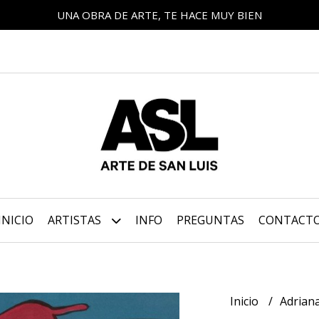
UNA OBRA DE ARTE, TE HACE MUY BIEN
INICIO
ARTISTAS
INFO
PREGUNTAS
CONTACT
Inicio
Adrian