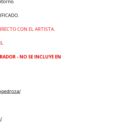
ntorno.
IFICADO.
IRECTO CON EL ARTISTA.
HL
RADOR - NO SE INCLUYE EN
opedroza/
/