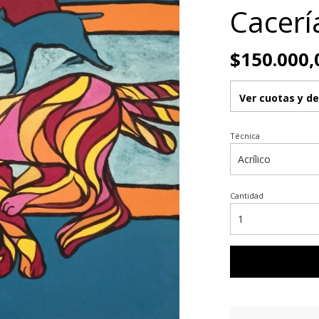
Cacerí
$150.000,
Ver cuotas y d
Técnica
Cantidad