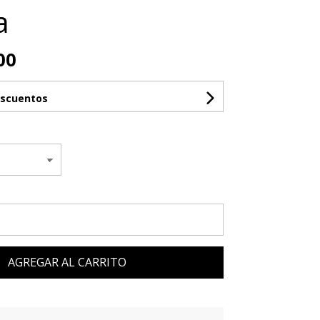
a
00
escuentos
AGREGAR AL CARRITO