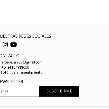
UESTRAS REDES SOCIALES
ONTACTO
artedesanluis@gmail.com
+5491164988656
Botón de arrepentimiento
EWSLETTER
SUSCRIBIRME