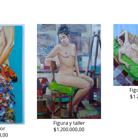
Figu
$1.
Figura y taller
lor
$1.200.000,00
0,00