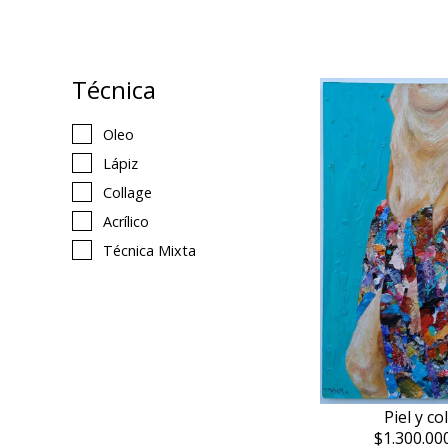
Técnica
Oleo
Lápiz
Collage
Acrílico
Técnica Mixta
Piel y co
$1.300.00