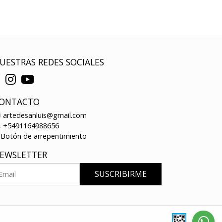
UESTRAS REDES SOCIALES
ONTACTO
artedesanluis@gmail.com
+5491164988656
Botón de arrepentimiento
EWSLETTER
SUSCRIBIRME