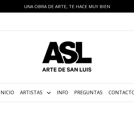
UNA OBRA DE ARTE, TE HACE MUY BIEN
INICIO
ARTISTAS
INFO
PREGUNTAS
CONTACT