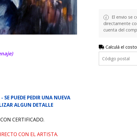
El envio se c
directamente con 
cuenta del comp
Calculá el costo
naje)
- SE PUEDE PEDIR UNA NUEVA
LIZAR ALGUN DETALLE
 CON CERTIFICADO.
IRECTO CON EL ARTISTA.