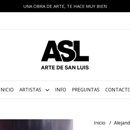
UNA OBRA DE ARTE, TE HACE MUY BIEN
INICIO
ARTISTAS
INFO
PREGUNTAS
CONTACT
Inicio
Alejan