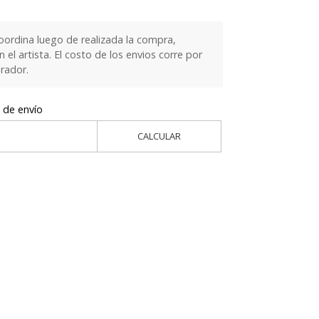
oordina luego de realizada la compra,
el artista. El costo de los envios corre por
rador.
 de envío
CALCULAR