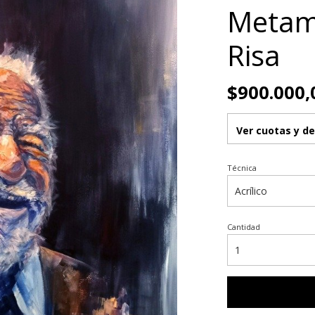
Metamo
Risa
$900.000,
Ver cuotas y d
Técnica
Cantidad