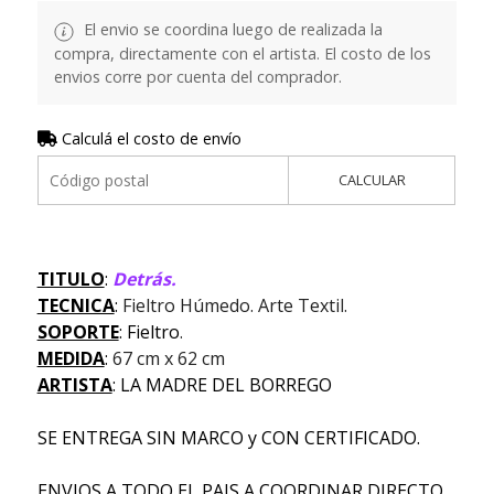
El envio se coordina luego de realizada la
compra, directamente con el artista. El costo de los
envios corre por cuenta del comprador.
Calculá el costo de envío
CALCULAR
TITULO
:
Detrás.
TECNICA
:
Fieltro Húmedo. Arte Textil.
SOPORTE
: Fieltro
.
MEDIDA
:
67 cm x 62 cm
ARTISTA
: LA MADRE DEL BORREGO
SE ENTREGA SIN MARCO y CON CERTIFICADO.
ENVIOS A TODO EL PAIS A COORDINAR DIRECTO