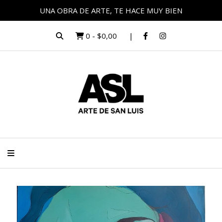
UNA OBRA DE ARTE, TE HACE MUY BIEN
0
-
$0,00