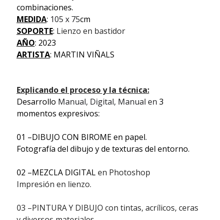
combinaciones.
MEDIDA
:
105 x 75
cm
SOPORTE
:
Lienzo en bastidor
AÑO
: 2023
ARTISTA
: MARTIN VIÑALS
Explicando el proceso y la técnica:
Desarrollo
Manual, Digital, Manual en
3
momentos expresivos:
01 –DIBUJO CON BIROME en papel.
Fotografía del dibujo y de texturas del entorno.
02 –MEZCLA DIGITAL
en Photoshop
Impresión en lienzo.
03 –PINTURA Y DIBUJO con tintas, acrílicos, ceras
y diversos materiales
.