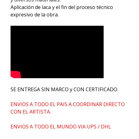
Aplicación de laca y el fin del proceso técnico
expresivo de la obra.
SE ENTREGA SIN MARCO y CON CERTIFICADO.
ENVIOS A TODO EL PAIS A COORDINAR DIRECTO
CON EL ARTISTA.
ENVIOS A TODO EL MUNDO VIA UPS / DHL