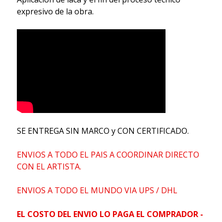
expresivo de la obra.
SE ENTREGA SIN MARCO y CON CERTIFICADO.
ENVIOS A TODO EL PAIS A COORDINAR DIRECTO
CON EL ARTISTA.
ENVIOS A TODO EL MUNDO VIA UPS / DHL
EL COSTO DEL ENVIO LO PAGA EL COMPRADOR -