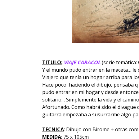
TITULO:
VIAJE CARACOL
(serie temática:
Y el mundo pudo entrar en la maceta… le di
Viajero que tenía un hogar arriba para l
Hace poco, haciendo el dibujo, pensaba q
pudo entrar en mi hogar y desde entonce
solitario… Simplemente la vida y el camin
Afortunado. Como habrá sido el divague 
guitarra empezaba a susurrarme algo par
TECNICA
: Dibujo con Birome + otras com
MEDIDA
:
75 x 105
cm