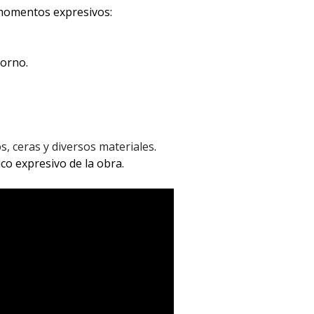
momentos expresivos:
torno.
s, ceras y diversos materiales
.
ico expresivo de la obra.