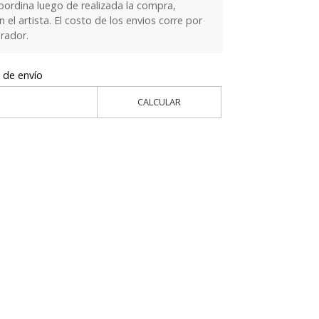
oordina luego de realizada la compra,
el artista. El costo de los envios corre por
rador.
 de envío
CALCULAR