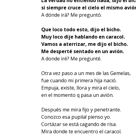
La verdad no entiendo nada, dijo el bi
si siempre cruce el cielo el mismo avi
A dónde irá? Me preguntó.
Que loco todo esto, dijo el bicho.
Muy loco dije hablando en caracol.
Vamos a aterrizar, me dijo el bicho.
Me desperté sentado en un avión.
A donde iré? Me pregunté.
Otra vez paso a un mes de las Gemelas,
fue cuando mi primera hija nació.
Empuja, existe, llora y mira el cielo,
en el momento q pasa un avión.
Después me mira fijo y penetrante.
Conozco esa pupila! pienso yo.
Cortázar se está cagando de risa.
Mira donde te encuentro el caracol.