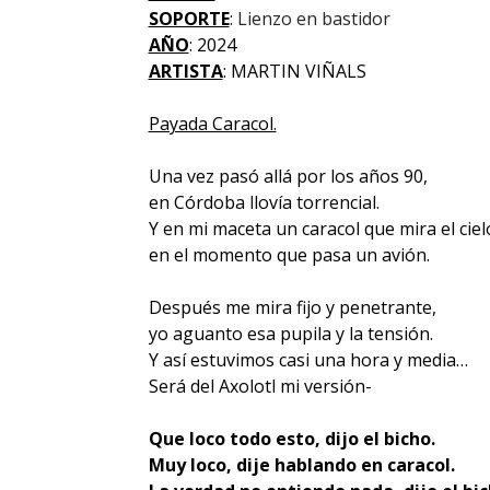
SOPORTE
:
Lienzo en bastidor
AÑO
: 2024
ARTISTA
: MARTIN VIÑALS
Payada Caracol.
Una vez pasó allá por los años 90,
en Córdoba llovía torrencial.
Y en mi maceta un caracol que mira el ciel
en el momento que pasa un avión.
Después me mira fijo y penetrante,
yo aguanto esa pupila y la tensión.
Y así estuvimos casi una hora y media…
Será del Axolotl mi versión-
Que loco todo esto, dijo el bicho.
Muy loco, dije hablando en caracol.