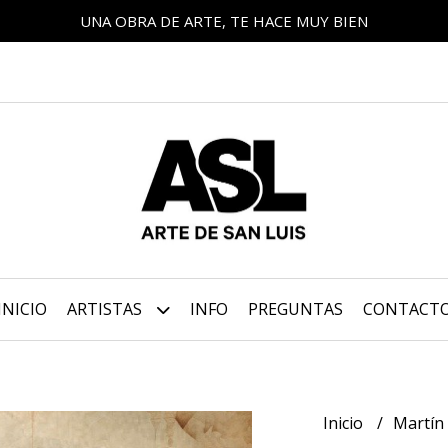
UNA OBRA DE ARTE, TE HACE MUY BIEN
INICIO
ARTISTAS
INFO
PREGUNTAS
CONTACT
Inicio
Martín