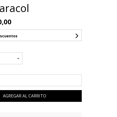
Caracol
0,00
escuentos
AGREGAR AL CARRITO