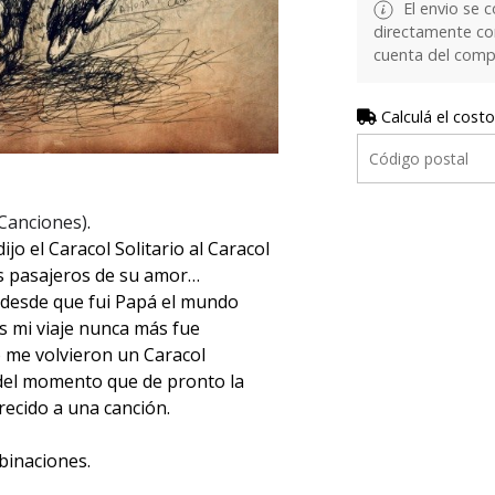
El envio se c
directamente con 
cuenta del comp
Calculá el costo
Canciones)
.
jo el Caracol Solitario al Caracol
os pasajeros de su amor…
 desde que fui Papá el mundo
s mi viaje nunca más fue
o me volvieron un Caracol
del momento que de pronto la
ecido a una canción.
binaciones.