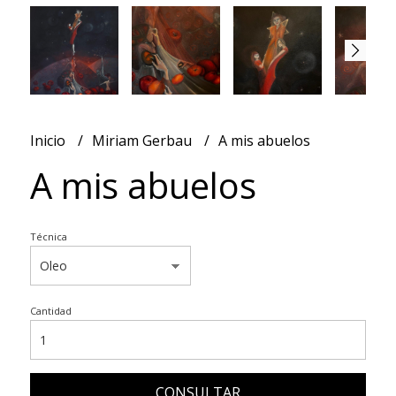
Inicio
Miriam Gerbau
A mis abuelos
A mis abuelos
Técnica
Cantidad
CONSULTAR