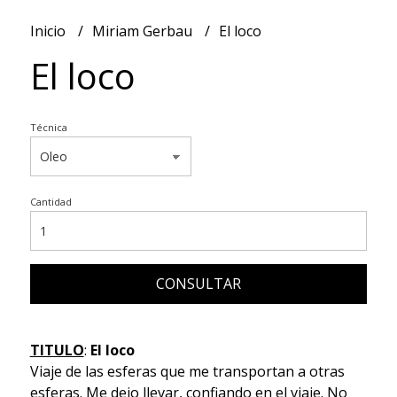
Inicio
Miriam Gerbau
El loco
El loco
Técnica
Cantidad
CONSULTAR
TITULO
:
El loco
Viaje de las esferas que me transportan a otras
esferas. Me dejo llevar, confiando en el viaje. No