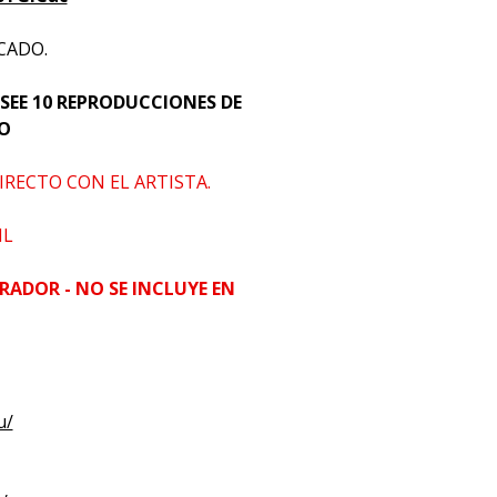
CADO.
SEE 10 REPRODUCCIONES DE
IO
IRECTO CON EL ARTISTA.
HL
RADOR - NO SE INCLUYE EN
u/