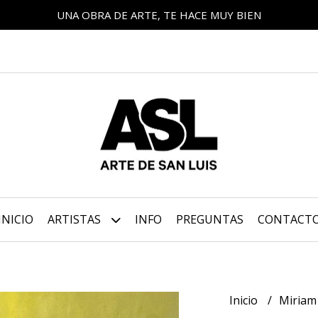
UNA OBRA DE ARTE, TE HACE MUY BIEN
INICIO
ARTISTAS
INFO
PREGUNTAS
CONTACT
Inicio
Miriam