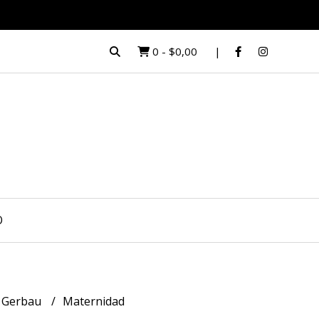
0
-
$0,00
O
 Gerbau
Maternidad