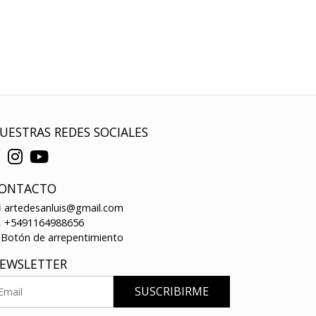
UESTRAS REDES SOCIALES
ONTACTO
artedesanluis@gmail.com
+5491164988656
Botón de arrepentimiento
EWSLETTER
SUSCRIBIRME