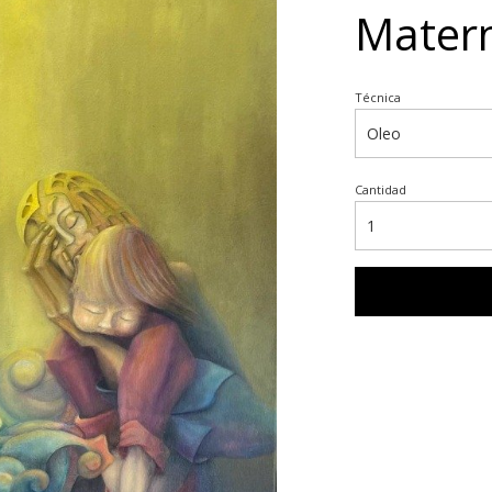
Mater
Técnica
Cantidad