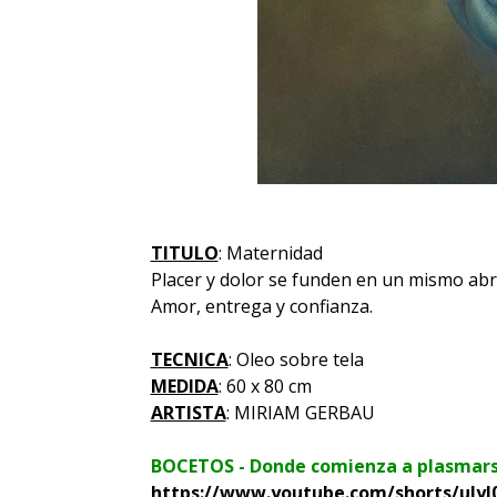
TITULO
: Maternidad
Placer y dolor se funden en un mismo ab
Amor, entrega y confianza.
TECNICA
: Oleo sobre tela
MEDIDA
: 60 x 80 cm
ARTISTA
: MIRIAM GERBAU
BOCETOS - Donde comienza a plasmarse 
https://www.youtube.com/shorts/ulyJ